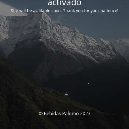
activado
Site will be available soon. Thank you for your patience!
© Bebidas Palomo 2023