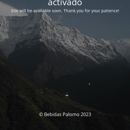
activado
Site will be available soon. Thank you for your patience!
© Bebidas Palomo 2023