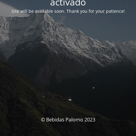
activado
Site will be available soon. Thank you for your patience!
© Bebidas Palomo 2023