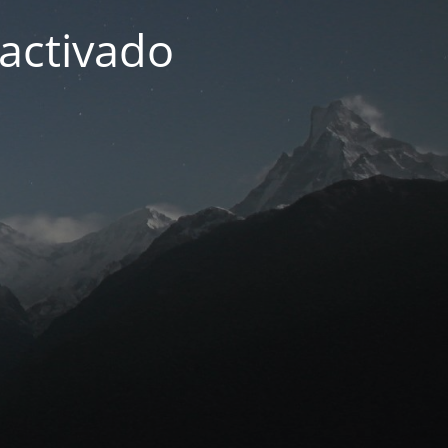
activado