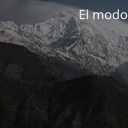
El modo