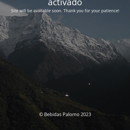
activado
Site will be available soon. Thank you for your patience!
© Bebidas Palomo 2023