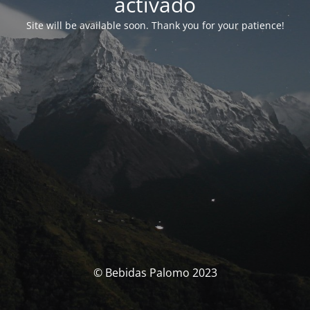
activado
Site will be available soon. Thank you for your patience!
© Bebidas Palomo 2023