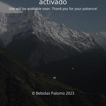
activado
Site will be available soon. Thank you for your patience!
© Bebidas Palomo 2023