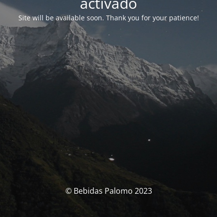
activado
Site will be available soon. Thank you for your patience!
© Bebidas Palomo 2023