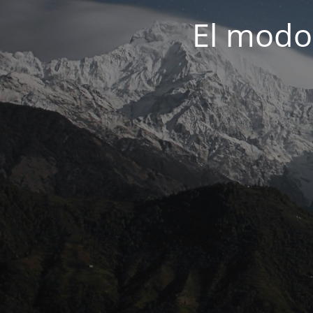
El modo