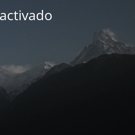
activado