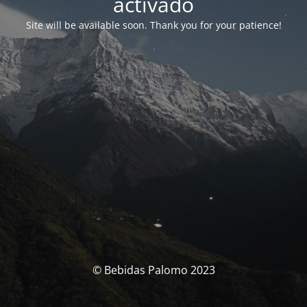
activado
Site will be available soon. Thank you for your patience!
© Bebidas Palomo 2023