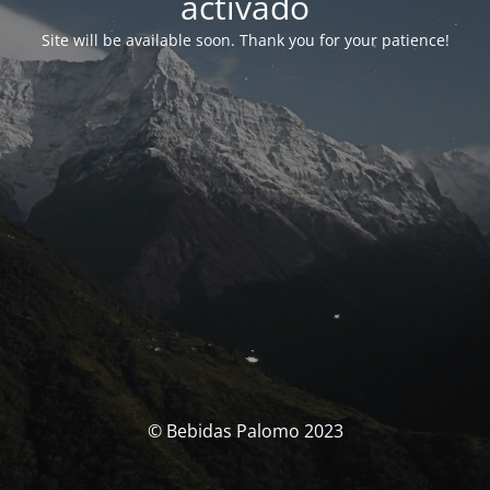
activado
Site will be available soon. Thank you for your patience!
© Bebidas Palomo 2023